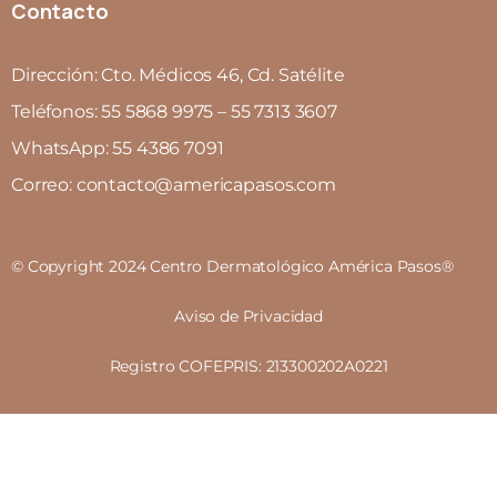
Contacto
Dirección: Cto. Médicos 46, Cd. Satélite
Teléfonos: 55 5868 9975 – 55 7313 3607
WhatsApp: 55 4386 7091
Correo: contacto@americapasos.com
© Copyright 2024 Centro Dermatológico América Pasos®
Aviso de Privacidad
Registro COFEPRIS: 213300202A0221