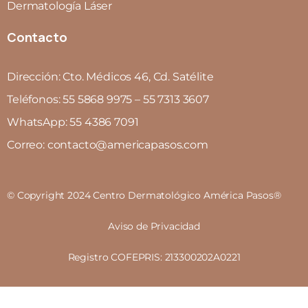
Dermatología Láser
Contacto
Dirección: Cto. Médicos 46, Cd. Satélite
Teléfonos: 55 5868 9975 – 55 7313 3607
WhatsApp: 55 4386 7091
Correo: contacto@americapasos.com
© Copyright 2024 Centro Dermatológico América Pasos®
Aviso de Privacidad
Registro COFEPRIS: 213300202A0221